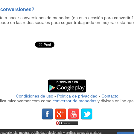
 conversiones?
rte a hacer conversiones de monedas (en esta ocasión para convertir
ado en las redes sociales para seguir trabajando en mejorar esta her
Condiciones de uso
-
Política de privacidad
-
Contacto
iliza miconversor.com como
conversor de monedas
y divisas online grat
xperiencia, mostrar publicidad relacionada y realizar tareas de analítica.