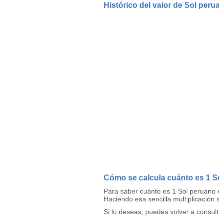
Histórico del valor de Sol peru
Cómo se calcula cuánto es 1 S
Para saber cuánto es 1 Sol peruano 
Haciendo esa sencilla multiplicación
Si lo deseas, puedes volver a consul