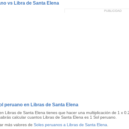
ano vs Libra de Santa Elena
ol peruano en Libras de Santa Elena
en Libras de Santa Elena tienes que hacer una multiplicación de 1 x 
 sabrás calcular cuantos Libras de Santa Elena es 1 Sol peruano.
tar más valores de
Soles peruanos a Libras de Santa Elena
.