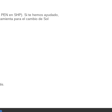
 1 PEN en SHP). Si te hemos ayudado,
ramienta para el cambio de Sol
is.