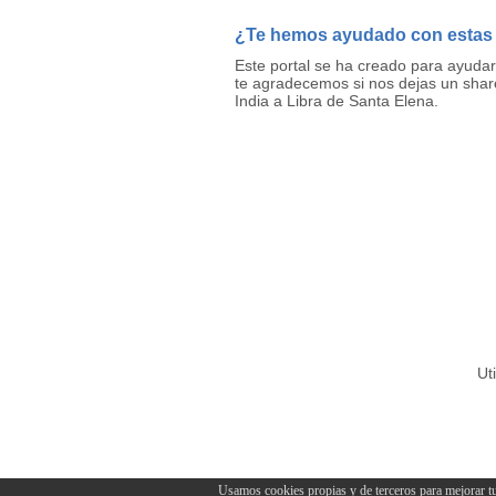
¿Te hemos ayudado con estas
Este portal se ha creado para ayuda
te agradecemos si nos dejas un shar
India a Libra de Santa Elena.
Ut
Usamos cookies propias y de terceros para mejorar tu e