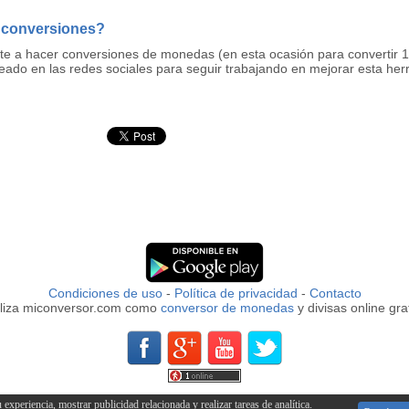
 conversiones?
rte a hacer conversiones de monedas (en esta ocasión para convertir 
eado en las redes sociales para seguir trabajando en mejorar esta he
Condiciones de uso
-
Política de privacidad
-
Contacto
iliza miconversor.com como
conversor de monedas
y divisas online grat
xperiencia, mostrar publicidad relacionada y realizar tareas de analítica.