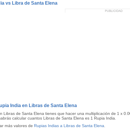
dia vs Libra de Santa Elena
pia India en Libras de Santa Elena
n Libras de Santa Elena tienes que hacer una multiplicación de 1 x 0
sabrás calcular cuantos Libras de Santa Elena es 1 Rupia India.
tar más valores de
Rupias Indias a Libras de Santa Elena
.