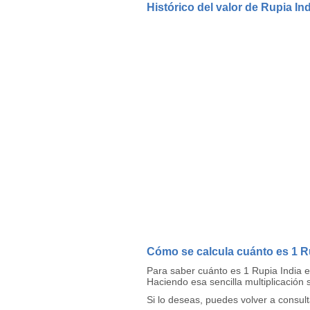
Histórico del valor de Rupia In
Cómo se calcula cuánto es 1 Ru
Para saber cuánto es 1 Rupia India e
Haciendo esa sencilla multiplicación 
Si lo deseas, puedes volver a consul