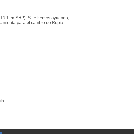
1 INR en SHP). Si te hemos ayudado,
rramienta para el cambio de Rupia
is.