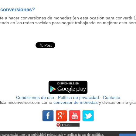
 conversiones?
rte a hacer conversiones de monedas (en esta ocasión para convertir
eado en las redes sociales para seguir trabajando en mejorar esta he
Condiciones de uso
-
Política de privacidad
-
Contacto
iliza miconversor.com como
conversor de monedas
y divisas online grat
xperiencia, mostrar publicidad relacionada y realizar tareas de analítica.