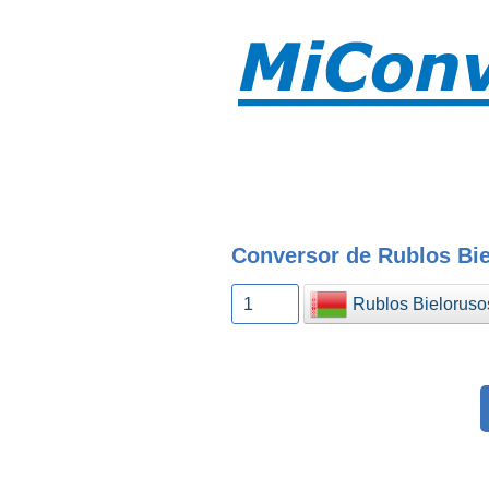
Conversor de Rublos Bie
Rublos Bieloruso