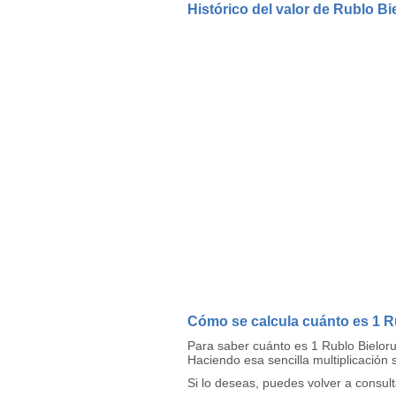
Histórico del valor de Rublo B
Cómo se calcula cuánto es 1 R
Para saber cuánto es 1 Rublo Bielor
Haciendo esa sencilla multiplicación 
Si lo deseas, puedes volver a consul