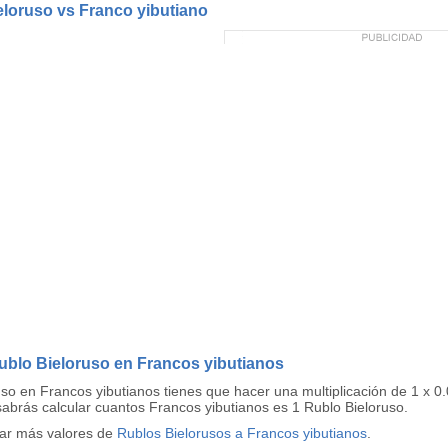
ieloruso vs Franco yibutiano
ublo Bieloruso en Francos yibutianos
uso en Francos yibutianos tienes que hacer una multiplicación de 1 x 
sabrás calcular cuantos Francos yibutianos es 1 Rublo Bieloruso.
tar más valores de
Rublos Bielorusos a Francos yibutianos
.