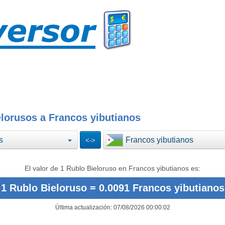
lorusos a Francos yibutianos
s
Francos yibutianos
El valor de 1 Rublo Bieloruso en Francos yibutianos es:
1 Rublo Bieloruso = 0.0091 Francos yibutianos
Última actualización: 07/08/2026 00:00:02