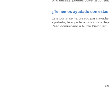
Si lo deseas, puedes volver a consul
¿Te hemos ayudado con estas
Este portal se ha creado para ayuda
ayudado, te agradecemos si nos deja
Peso dominicano a Rublo Bieloruso.
Ut