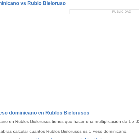
minicano vs Rublo Bieloruso
Peso dominicano en Rublos Bielorusos
ano en Rublos Bielorusos tienes que hacer una multiplicación de 1 x
 sabrás calcular cuantos Rublos Bielorusos es 1 Peso dominicano.