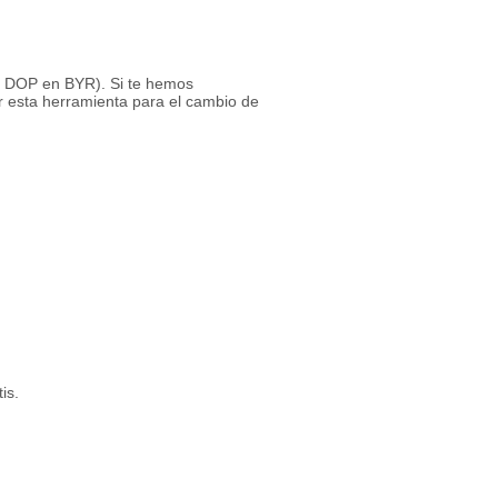
 1 DOP en BYR). Si te hemos
r esta herramienta para el cambio de
is.