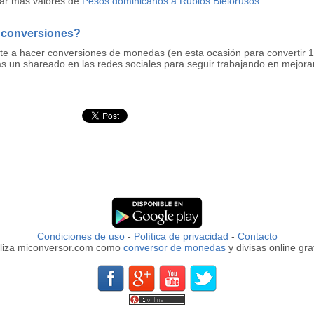
tar más valores de
Pesos dominicanos a Rublos Bielorusos
.
 conversiones?
rte a hacer conversiones de monedas (en esta ocasión para convertir
s un shareado en las redes sociales para seguir trabajando en mejora
Condiciones de uso
-
Política de privacidad
-
Contacto
iliza miconversor.com como
conversor de monedas
y divisas online grat