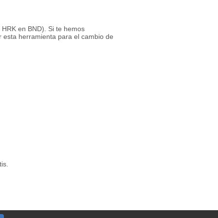
 1 HRK en BND). Si te hemos
r esta herramienta para el cambio de
is.