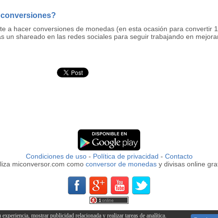
 conversiones?
rte a hacer conversiones de monedas (en esta ocasión para convertir
s un shareado en las redes sociales para seguir trabajando en mejora
Condiciones de uso
-
Política de privacidad
-
Contacto
iliza miconversor.com como
conversor de monedas
y divisas online grat
xperiencia, mostrar publicidad relacionada y realizar tareas de analítica.